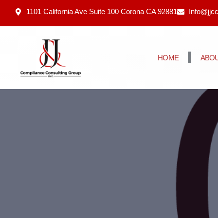
1101 California Ave Suite 100 Corona CA 92881
Info@jjc
HOME
ABOU