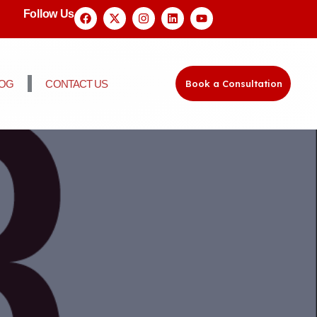
Follow Us
LOG
CONTACT US
Book a Consultation