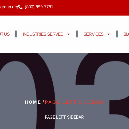
cgroup.org
(800) 999-7781
T US
INDUSTRIES SERVED
SERVICES
B
HOME
/
PAGE LEFT SIDEBAR
PAGE LEFT SIDEBAR