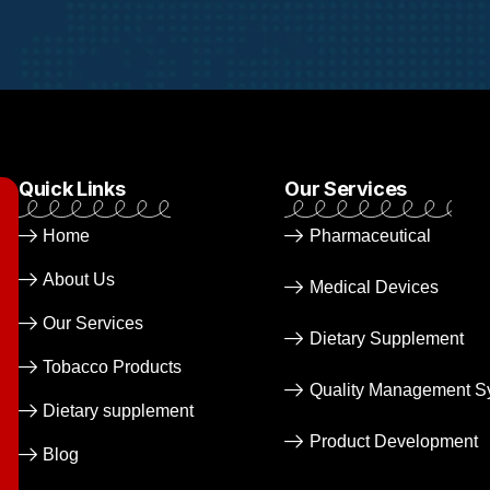
Quick Links
Our Services
Home
Pharmaceutical​
About Us
Medical Devices​
Our Services
Dietary Supplement
Tobacco Products
Quality Management S
Dietary supplement
Product Development
Blog